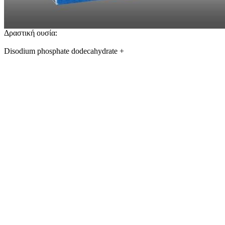
Δραστική ουσία:
Disodium phosphate dodecahydrate +