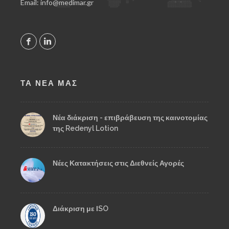
Email: info@medimar.gr
ΤΑ ΝΕΑ ΜΑΣ
Νέα διάκριση - επιβράβευση της καινοτομίας
της Redenyl Lotion
Νέες Κατακτήσεις στις Διεθνείς Αγορές
Διάκριση με ΙSO