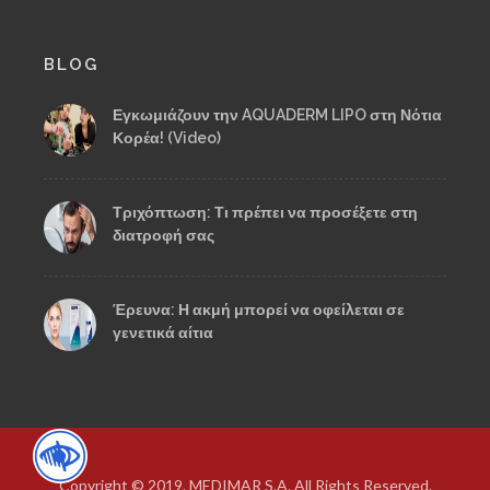
BLOG
Εγκωμιάζουν την AQUADERM LIPO στη Νότια
Κορέα! (Video)
Τριχόπτωση: Τι πρέπει να προσέξετε στη
διατροφή σας
Έρευνα: Η ακμή μπορεί να οφείλεται σε
γενετικά αίτια
Copyright © 2019. MEDIMAR S.A. All Rights Reserved.