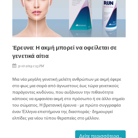
Έρευνα: Η ακμή μπορεί να οφείλεται σε
γενετικά αίτια
31-10-2019 1:23 PM
Μια νέα μεγάλη γενετική μελέτη ανθρώπων με ακμή έφερε
στο φως μια σειρά από άγνωστους έως τώρα γενετικούς
παράγοντες κινδύνου, που αυξάνουν την πιθανότητα
κάποιος να εμφανίσει ακμή στο πρόσωπο ή σε άλλο σημείο
του σώματος. Η βρετανική έρευνα - με πρώτο συγγραφέα
έναν Έλληνα επιστήμονα της διασποράς- δημιουργεί
ελπίδες για νέου τύπου θεραπείες στο μέλλον.
Δείτε περισσότερα...