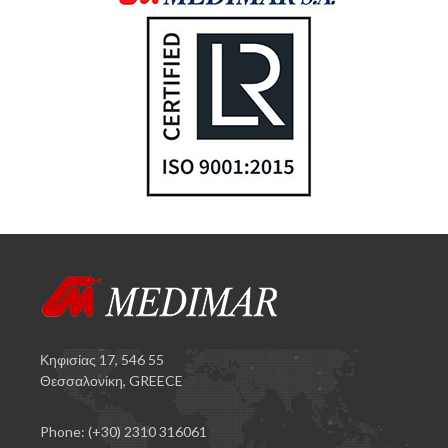
Κηφισίας 17, 546 55
Θεσσαλονίκη, GREECE
Phone: (+30) 2310 316061