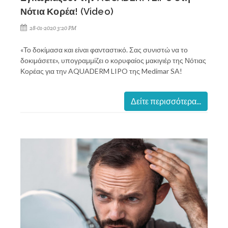
Νότια Κορέα! (Video)
28-01-2020 3:20 PM
«Το δοκίμασα και είναι φανταστικό. Σας συνιστώ να το
δοκιμάσετε», υπογραμμίζει ο κορυφαίος μακιγιέρ της Νότιας
Κορέας για την AQUADERM LIPO της Medimar SA!
Δείτε περισσότερα...