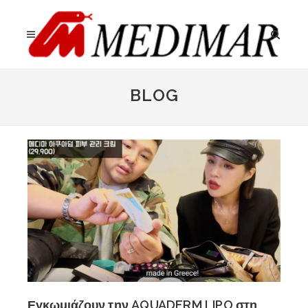
BLOG
Εγκωμιάζουν την AQUADERM LIPO στη